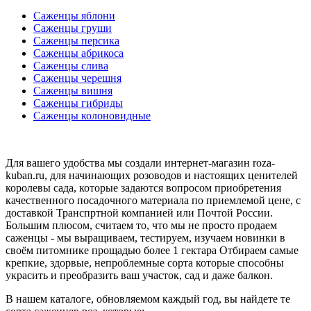
Саженцы яблони
Саженцы груши
Саженцы персика
Саженцы абрикоса
Саженцы слива
Саженцы черешня
Саженцы вишня
Саженцы гибриды
Саженцы колоновидные
Для вашего удобства мы создали интернет-магазин roza-
kuban.ru, для начинающих розоводов и настоящих ценителей
королевы сада, которые задаются вопросом приобретения
качественного посадочного материала по приемлемой цене, с
доставкой Транспртной компанией или Почтой России.
Большим плюсом, считаем то, что мы не просто продаем
саженцы - мы выращиваем, тестируем, изучаем новинки в
своём питомнике прощадью более 1 гектара Отбираем самые
крепкие, здорвые, непроблемные сорта которые способны
украсить и преобразить ваш участок, сад и даже балкон.
В нашем каталоге, обновляемом каждый год, вы найдете те