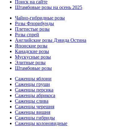
Поиск на сайте
Штамбовые розы на осень 2025
Чайно-гибридные розы
Розы Флорибунды
Плетистые розы
Розы спрей
Английские розы Дэвида Остина
Японские розы
Канадские розы
Мускусные розы
Элитные розы
Штамбовые розы
Саженцы яблони
Саженцы груши
Саженцы персика
Саженцы абрикоса
Саженцы слива
Саженцы черешня
Саженцы вишня
Саженцы гибриды
Саженцы колоновидные